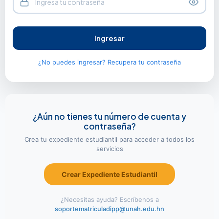
¿No puedes ingresar? Recupera tu contraseña
¿Aún no tienes tu número de cuenta y
contraseña?
Crea tu expediente estudiantil para acceder a todos los
servicios
Crear Expediente Estudiantil
¿Necesitas ayuda? Escríbenos a
soportematriculadipp@unah.edu.hn