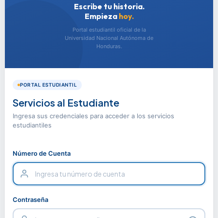
Escribe tu historia.
Empieza
hoy.
Portal estudiantil oficial de la
Universidad Nacional Autónoma de
Honduras.
PORTAL ESTUDIANTIL
Servicios al Estudiante
Ingresa sus credenciales para acceder a los servicios
estudiantiles
Número de Cuenta
Contraseña