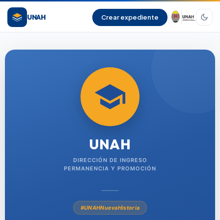
UNAH
Crear expediente
UNAH
DIRECCIÓN DE INGRESO
PERMANENCIA Y PROMOCIÓN
#UNAHNuevaHistoria